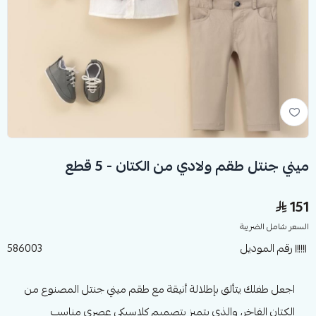
ميني جنتل طقم ولادي من الكتان - 5 قطع
151
السعر شامل الضريبة
رقم الموديل
586003
اجعل طفلك يتألق بإطلالة أنيقة مع طقم ميني جنتل المصنوع من
الكتان الفاخر، والذي يتميز بتصميم كلاسيكي عصري مناسب