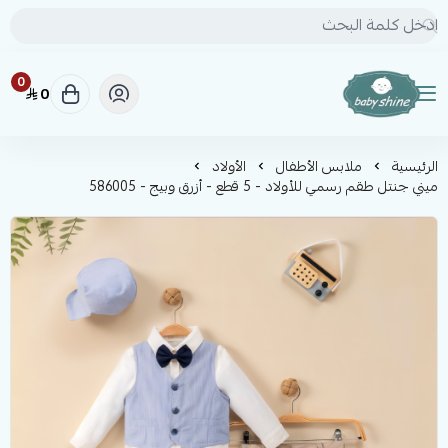
0
0
BABY SHINE
الرئيسية
ملابس الأطفال
الأولاد
ميني جنتل طقم رسمي للأولاد - 5 قطع - أزرق وبيج - 586005