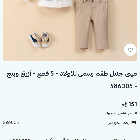
ميني جنتل طقم رسمي للأولاد - 5 قطع - أزرق وبيج
- 586005
151
السعر شامل الضريبة
رقم الموديل
586005