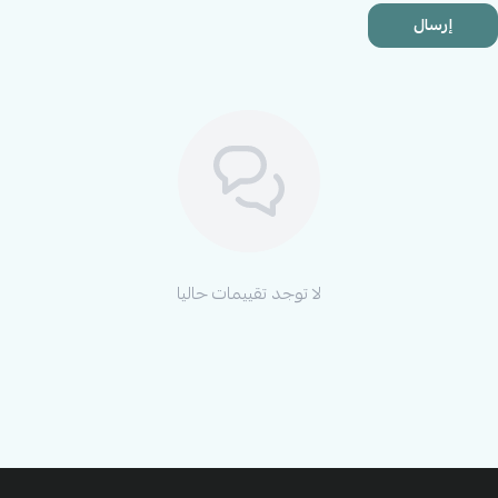
إرسال
لا توجد تقييمات حاليا