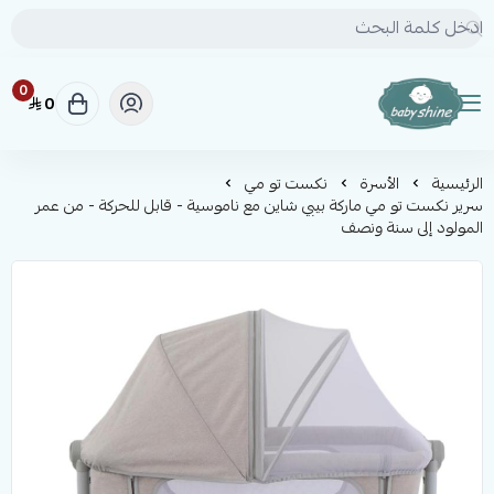
0
0
BABY SHINE
الرئيسية
الأسرة
نكست تو مي
سرير نكست تو مي ماركة بيبي شاين مع ناموسية - قابل للحركة - من عمر
المولود إلى سنة ونصف