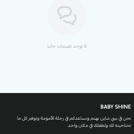
لا توجد تقييمات حاليا
BABY SHINE
نحن في بيبي شاين نهتم ونساعدكم في رحلة الأمومة وتوفير كل ما
تحتاجينه لك ولطفلك في مكان واحد.