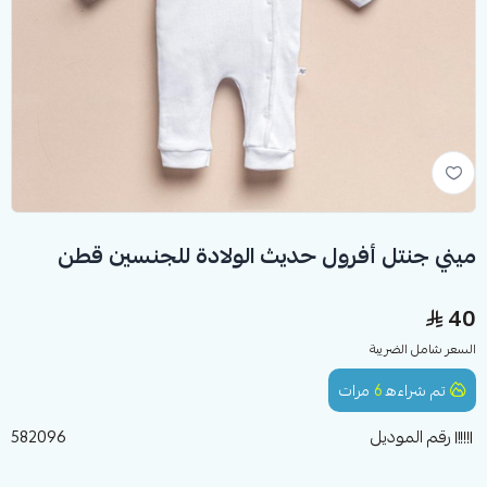
ميني جنتل أفرول حديث الولادة للجنسين قطن
40
السعر شامل الضريبة
تم شراءه
6
مرات
رقم الموديل
582096