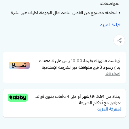
المواصفات:
• الخامة: مصنوع من القطن الناعم عالي الجودة، لطيف على بشرة
المولود.
قراءة المزيد
• التصميم: أفرول بسيط وأنيق بتطريز راقٍ يناسب الأولاد والبنات.
• عدد القطع: طقم مكون من قطعتين (أفرول + قبعة مطابقة).
• الأكمام: طويلة لتوفير الدفء والحماية لطفلك.
• الإغلاق: أزرار جانبية لتسهيل عملية الارتداء والتغيير.
أو قسم فاتورتك بقيمة
على
4
دفعات
10.00 ر.س
بدون رسوم تأخير، متوافقة مع الشريعة الإسلامية
• الراحة: خامة ناعمة قابلة للتهوية تمنح الطفل راحة مثالية طوال
اعرف أكثر
اليوم.
لماذا يجب شراؤه؟
هذا الأفرول مثالي لحديثي الولادة بفضل تصميمه الناعم والمريح،
وهو خيار رائع للاستخدام اليومي أو كهدية أنيقة للمولود الجديد.