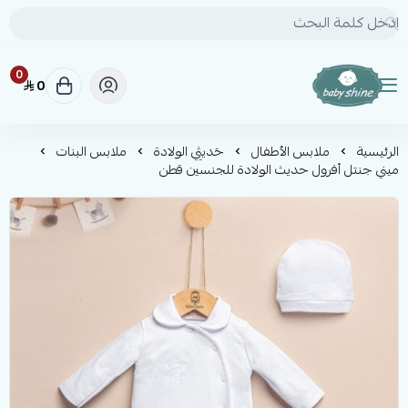
0
0
BABY SHINE
الرئيسية
ملابس الأطفال
حَديثِي الولادة
ملابس البنات
ميني جنتل أفرول حديث الولادة للجنسين قطن