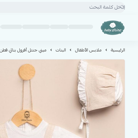
BABY SHINE
الرئيسية
ملابس الأطفال
البنات
ميني جنتل أفرول بناتي قطن