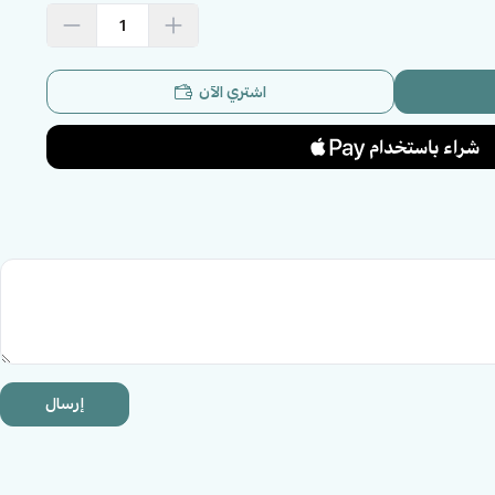
اشتري الآن
إرسال