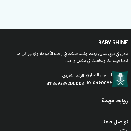
BABY SHINE
نحن في بيبي شاين نهتم ونساعدكم في رحلة الأمومة وتوفير كل ما
تحتاجينه لك ولطفلك في مكان واحد.
السجل التجاري
الرقم الضريبي
1010690099
311369339200003
روابط مهمة
تواصل معنا