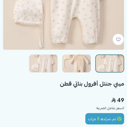
ميني جنتل أفرول بناتي قطن
49
السعر شامل الضريبة
تم شراءه
8
مرات