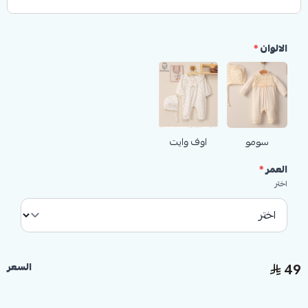
يمنح هذا الأفرول طفلتك إطلالة جميلة مع راحة مثالية. تصميمه
الناعم يجعله خيارًا رائعًا للمناسبات الخاصة أو كهدية أنيقة
الالوان
*
للمولودة الجديدة.
سومو
اوف وايت
العمر
*
اختر
49
السعر