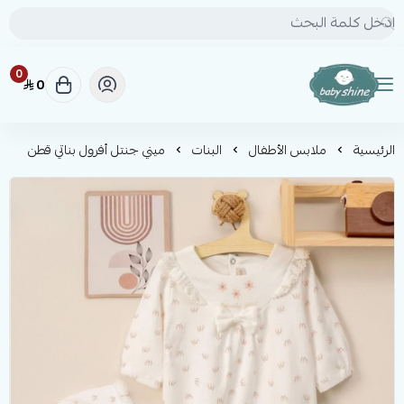
0
0
BABY SHINE
الرئيسية
ملابس الأطفال
البنات
ميني جنتل أفرول بناتي قطن