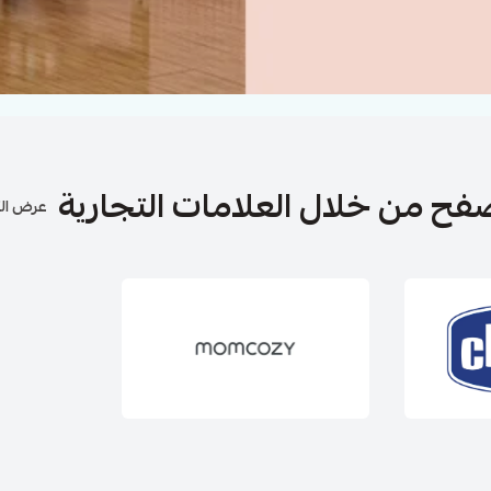
فح من خلال العلامات التجارية
عرض ال