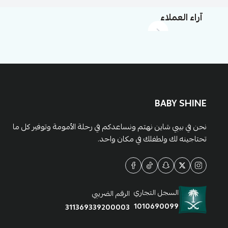
آراء العملاء
BABY SHINE
نحن في بيبي شاين نهتم ونساعدكم في رحلة الأمومة وتوفير كل ما
تحتاجينه لك ولطفلك في مكان واحد.
السجل التجاري
الرقم الضريبي
1010690099
311369339200003