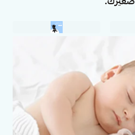
صغيرك.