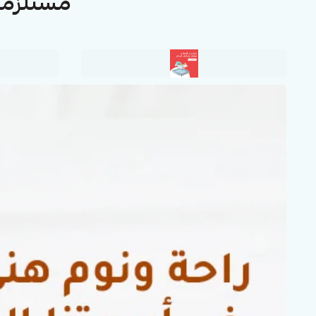
مستلزما