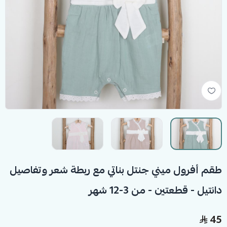
طقم أفرول ميني جنتل بناتي مع ربطة شعر وتفاصيل
دانتيل - قطعتين - من 3-12 شهر
45