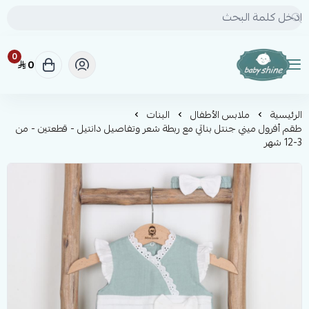
0
0
BABY SHINE
الرئيسية
ملابس الأطفال
البنات
طقم أفرول ميني جنتل بناتي مع ربطة شعر وتفاصيل دانتيل - قطعتين - من
3-12 شهر