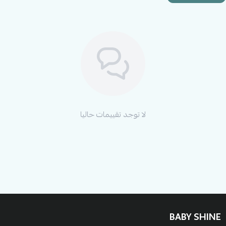
بيبي شاين واستعدي لتألقي طفلتك في كل مناسبة!
لا توجد تقييمات حاليا
BABY SHINE