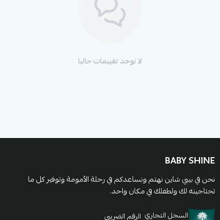
أطفال بيبي شاين الفاخرة والمريحة. تسوقيها الآن للحصول
أفضل الأسعار في السعودية!
لا توجد تقييمات حاليا
BABY SHINE
نحن في بيبي شاين نهتم ونساعدكم في رحلة الأمومة وتوفير كل ما
تحتاجينه لك ولطفلك في مكان واحد.
السجل التجاري
الرقم الضريبي