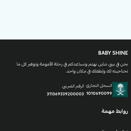
BABY SHINE
نحن في بيبي شاين نهتم ونساعدكم في رحلة الأمومة وتوفير كل ما
تحتاجينه لك ولطفلك في مكان واحد.
السجل التجاري
الرقم الضريبي
1010690099
311369339200003
روابط مهمة