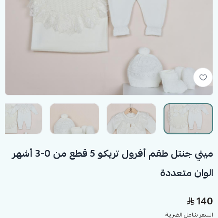
ميني جنتل طقم أفرول تريكو 5 قطع من 0-3 أشهر
الوان متعددة
140
السعر شامل الضريبة