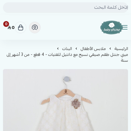
0
0
BABY SHINE
الرئيسية
ملابس الأطفال
البنات
ميني جنتل طقم صيفي نسيج مع دانتيل للفتيات - 4 قطع - من 3 أشهر إلى
سنة