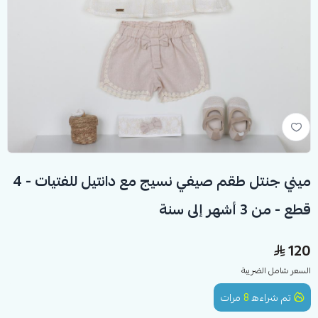
ميني جنتل طقم صيفي نسيج مع دانتيل للفتيات - 4
قطع - من 3 أشهر إلى سنة
120
السعر شامل الضريبة
تم شراءه
8
مرات