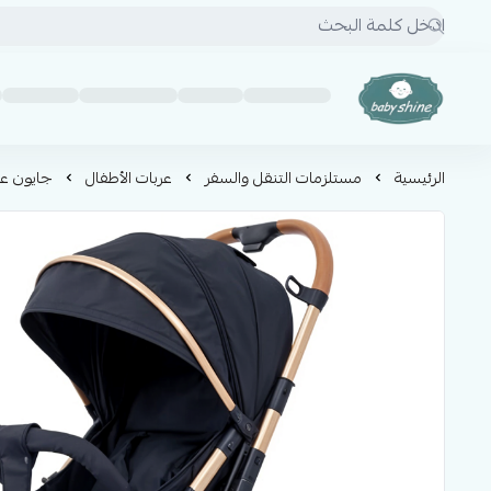
BABY SHINE
الرئيسية
مستلزمات التنقل والسفر
عربات الأطفال
جايون عر